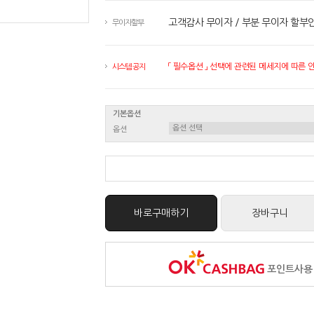
고객감사 무이자 / 부분 무이자 할부
무이자할부
「 필수옵션 」 선택에 관련된 메세지에 따른 안내
시스템 공지
기본옵션
옵션
바로구매하기
장바구니
포인트사용