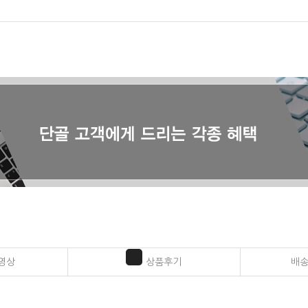
영상
상품후기
배