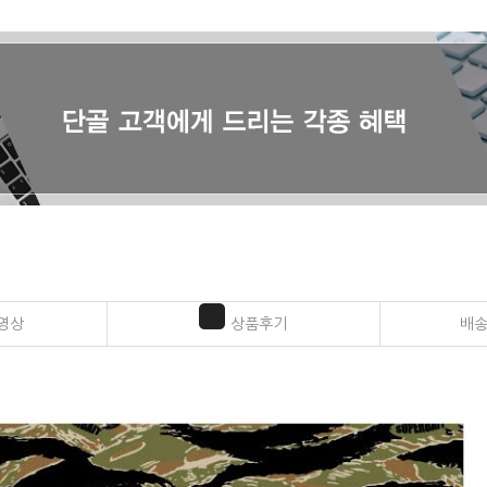
영상
상품후기
배