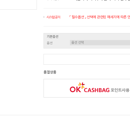
「 필수옵션 」 선택에 관련된 메세지에 따른 안내
시스템 공지
기본옵션
옵션
품절상품
포인트사용