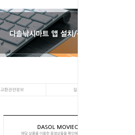
송교환관련정보
질문과 대답
DASOL MOVIECLIPS
해당 상품을 이용한 동영상들을 확인해 보실 수 있습니다.