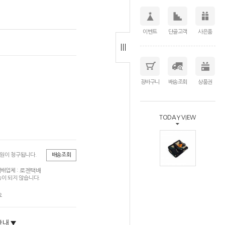
이벤트
단골고객
사은품
장바구니
배송조회
상품권
TODAY VIEW
0원이 청구됩니다.
배송조회
로젠택배
배업체 :
이 되지 않습니다.
요
안내 ▼