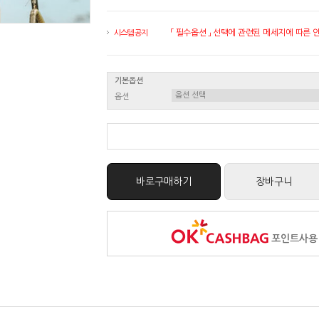
「 필수옵션 」 선택에 관련된 메세지에 따른 안내
시스템 공지
기본옵션
옵션
바로구매하기
장바구니
포인트사용