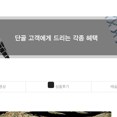
영상
상품후기
배