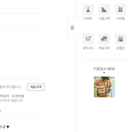
이벤트
단골고객
사은품
장바구니
배송조회
상품권
TODAY VIEW
0원이 청구됩니다.
배송조회
로젠택배
배업체 :
이 되지 않습니다.
요
안내 ▼