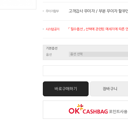
고객감사 무이자 / 부분 무이자 할부
무이자할부
「 필수옵션 」 선택에 관련된 메세지에 따른 안내
시스템 공지
기본옵션
옵션
바로구매하기
장바구니
포인트사용