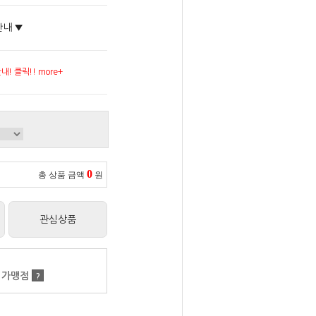
안내 ▼
! 클릭!! more+
0
총 상품 금액
원
관심상품
 가맹점
?