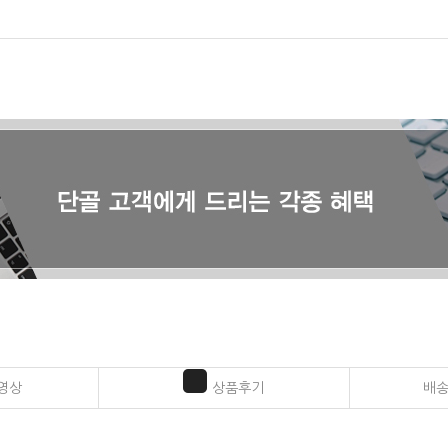
영상
상품후기
배