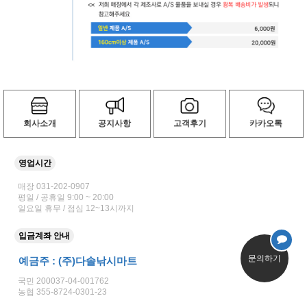
회사소개
공지사항
고객후기
카카오톡
영업시간
매장 031-202-0907
평일 / 공휴일 9:00 ~ 20:00
일요일 휴무 / 점심 12~13시까지
입금계좌 안내
문의하기
예금주 : (주)다솔낚시마트
국민 200037-04-001762
농협 355-8724-0301-23