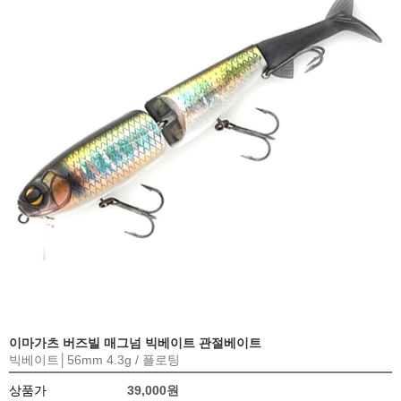
이마가츠 버즈빌 매그넘 빅베이트 관절베이트
빅베이트│56mm 4.3g / 플로팅
상품가
39,000원