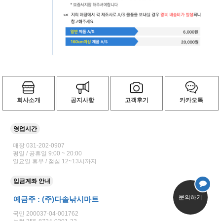
회사소개
공지사항
고객후기
카카오톡
영업시간
매장 031-202-0907
평일 / 공휴일 9:00 ~ 20:00
일요일 휴무 / 점심 12~13시까지
입금계좌 안내
문의하기
예금주 : (주)다솔낚시마트
국민 200037-04-001762