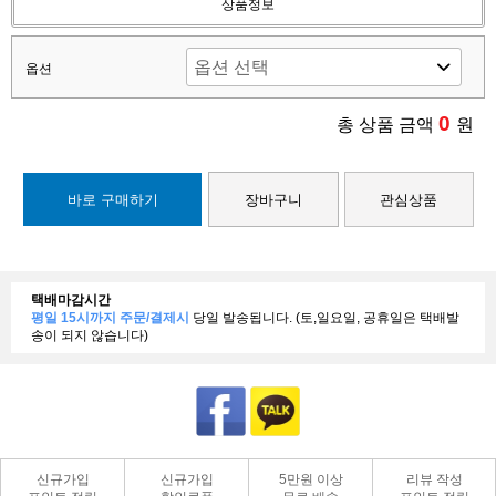
상품정보
옵션
0
총 상품 금액
원
바로 구매하기
장바구니
관심상품
택배마감시간
평일 15시까지 주문/결제시
당일 발송됩니다. (토,일요일, 공휴일은 택배발
송이 되지 않습니다)
신규가입
신규가입
5만원 이상
리뷰 작성