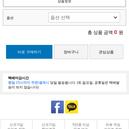
상품정보
옵션
0
총 상품 금액
원
바로 구매하기
장바구니
관심상품
택배마감시간
평일 15시까지 주문/결제시
당일 발송됩니다. (토,일요일, 공휴일은 택배발
송이 되지 않습니다)
신규가입
신규가입
5만원 이상
리뷰 작성