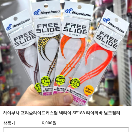
하야부사 프리슬라이드커스텀 넥타이 SE188 타이라바 벌크컬리
상품가
6,000원