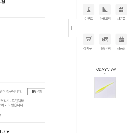
스웜
이벤트
단골고객
사은품
장바구니
배송조회
상품권
TODAY VIEW
0원이 청구됩니다.
배송조회
로젠택배
배업체 :
이 되지 않습니다.
요
안내 ▼