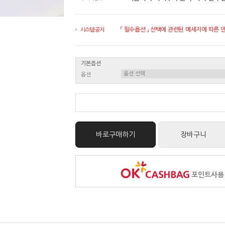
「 필수옵션 」 선택에 관련된 메세지에 따른 안내
시스템 공지
기본옵션
옵션
바로구매하기
장바구니
포인트사용