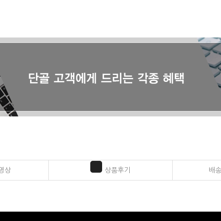
영상
상품후기
배