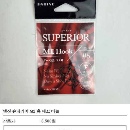
엔진 슈페리어 M2 훅 네꼬 바늘
상품가
3,500원