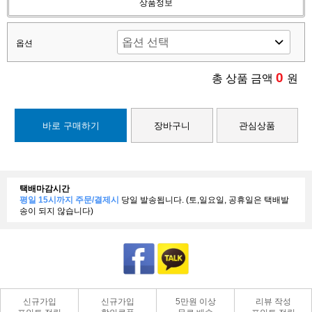
상품정보
옵션
0
총 상품 금액
원
바로 구매하기
장바구니
관심상품
택배마감시간
평일 15시까지 주문/결제시
당일 발송됩니다. (토,일요일, 공휴일은 택배발
송이 되지 않습니다)
신규가입
신규가입
5만원 이상
리뷰 작성