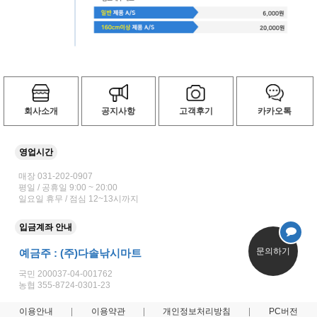
회사소개
공지사항
고객후기
카카오톡
영업시간
매장 031-202-0907
평일 / 공휴일 9:00 ~ 20:00
일요일 휴무 / 점심 12~13시까지
입금계좌 안내
문의하기
예금주 : (주)다솔낚시마트
국민 200037-04-001762
농협 355-8724-0301-23
이용안내
이용약관
개인정보처리방침
PC버전