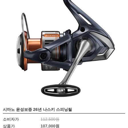
시마노 윤성보증 26년 나스키 스피닝릴
소비자가
112,500원
상품가
107,000원