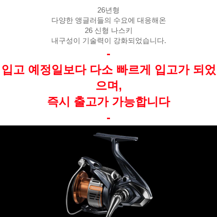
26년형
다양한 앵글러들의 수요에 대응해온
26 신형 나스키
내구성이 기술력이 강화되었습니다.
-
입고 예정일보다 다소 빠르게 입고가 되었
으며,
즉시 출고가 가능합니다
-