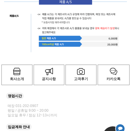
회사소개
공지사항
고객후기
카카오톡
영업시간
매장 031-202-0907
평일 / 공휴일 9:00 ~ 20:00
일요일 휴무 / 점심 12~13시까지
입금계좌 안내