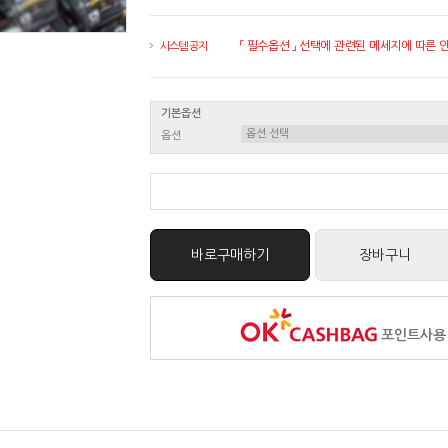
「 필수옵션 」 선택에 관련된 메세지에 따른 안내
시스템 공지
기본옵션
옵션
바로구매하기
장바구니
포인트사용