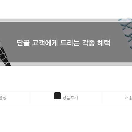
영상
상품후기
배