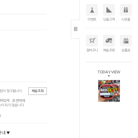
이벤트
단골고객
사은품
장바구니
배송조회
상품권
TODAY VIEW
0원이 청구됩니다.
배송조회
로젠택배
배업체 :
이 되지 않습니다.
요
안내 ▼