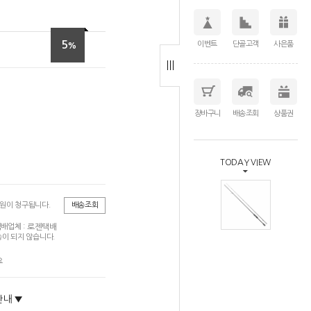
5
이벤트
단골고객
사은품
%
장바구니
배송조회
상품권
TODAY VIEW
0원이 청구됩니다.
배송조회
로젠택배
배업체 :
이 되지 않습니다.
요
안내 ▼