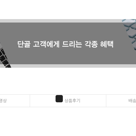
영상
상품후기
배