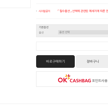
「 필수옵션 」 선택에 관련된 메세지에 따른 안내
시스템 공지
기본옵션
옵션
바로구매하기
장바구니
포인트사용