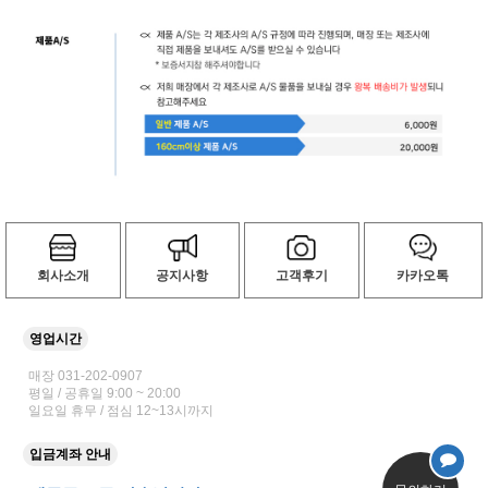
회사소개
공지사항
고객후기
카카오톡
영업시간
매장 031-202-0907
평일 / 공휴일 9:00 ~ 20:00
일요일 휴무 / 점심 12~13시까지
입금계좌 안내