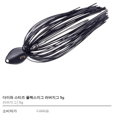
다이와 스티즈 플렉스지그 러버지그 5g
러버지그│5g
소비자가
7,000원