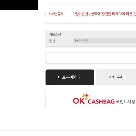
「 필수옵션 」 선택에 관련된 메세지에 따른 안내
시스템 공지
기본옵션
옵션
바로구매하기
장바구니
포인트사용