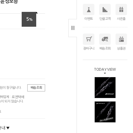
 윤성보증
5
이벤트
단골고객
사은품
%
장바구니
배송조회
상품권
TODAY VIEW
0원이 청구됩니다.
배송조회
로젠택배
배업체 :
이 되지 않습니다.
요
안내 ▼