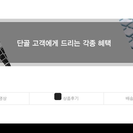
영상
상품후기
배