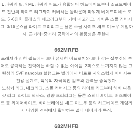
L 파워의 팁과 ML 파워의 버트가 융합되어 하드베이트부터 소프트베이
트 전반의 라이트 리그까지 커버하는 올라운더 파워계 베이트피네스 로
드. 5~6인치 클래스의 네코리그부터 커버 네코리그, 커버용 스몰 러버지
그, 3/16온스급 라이트 프리리그는 물론 스몰 사이즈 섀드·미노우 게임까
지, 근거리~중거리 공략에서의 활용성은 무한대.
662MRFB
프레셔가 심한 필드에서 보다 섬세한 어프로치와 보다 작은 실루엣의 루
어로 공략하는 전략에는 빠질 수 없는 아이템. 2피스로 느껴지지 않는 고
탄성의 SVF nanoplus 블랭크는 벨리에서 버트로 자연스럽게 이어지는
전용 설계로, 특유의 자극적인 감도와 탄력을 증폭했다.
노싱커 리그, 네코리그, 스몰 러버지그 등의 라이트 리그부터 헤비 다운
샷 리그, 라이트 텍사스, 경량 프리리그는 물론 스피너베이트, 버즈베이
트 등 와이어베이트, 바이브레이션·섀드·미노우 등의 하드베이트 게임까
지 다양한 전략에서 활약하는 멀티 테이퍼가 특징.
682MHFB