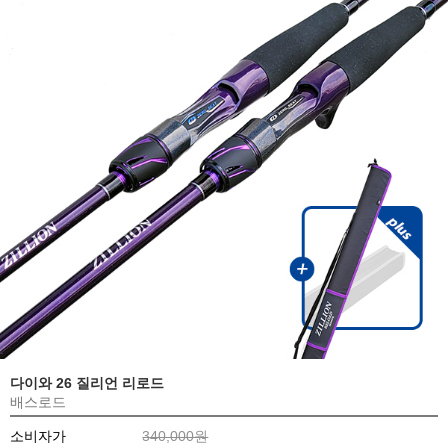
다이와 26 질리언 리로드
배스로드
소비자가
340,000원