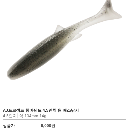
AJ프로젝트 험머쉐드 4.5인치 웜 배스낚시
4.5인치│약 104mm 14g
상품가
9,000원