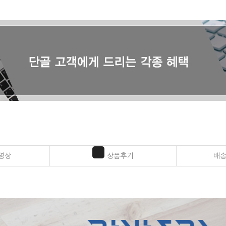
영상
상품후기
배