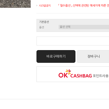
「 필수옵션 」 선택에 관련된 메세지에 따른 안내
시스템 공지
기본옵션
옵션
바로구매하기
장바구니
포인트사용