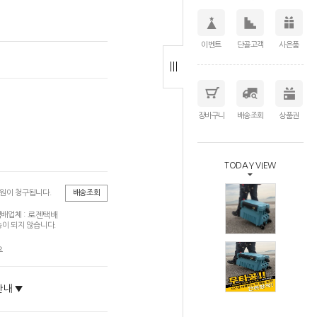
이벤트
단골고객
사은품
장바구니
배송조회
상품권
TODAY VIEW
0원이 청구됩니다.
배송조회
로젠택배
배업체 :
이 되지 않습니다.
요
안내 ▼