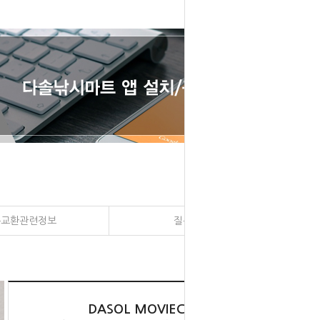
송교환관련정보
질문과 대답
DASOL MOVIECLIPS