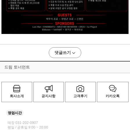
댓글쓰기
드림 토너먼트
회사소개
공지사항
고객후기
카카오톡
영업시간
매장 031-202-0907
평일 / 공휴일 9:00 ~ 20:00