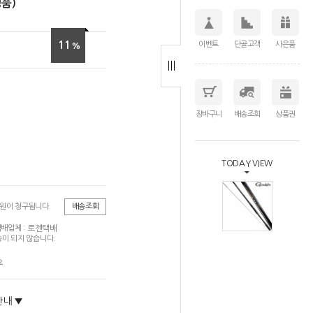
정품)
11
이벤트
단골고객
사은품
%
장바구니
배송조회
상품권
TODAY VIEW
0원이 청구됩니다.
배송조회
로젠택배
배업체 :
이 되지 않습니다.
요
안내 ▼