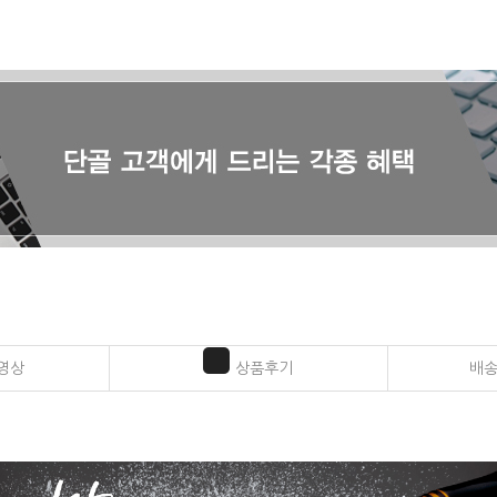
영상
상품후기
배