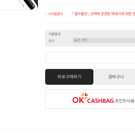
「 필수옵션 」 선택에 관련된 메세지에 따른 안내
시스템 공지
기본옵션
옵션
바로구매하기
장바구니
포인트사용