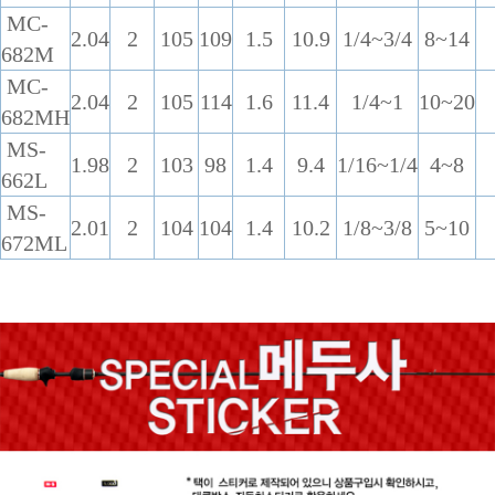
MC-
2.04
2
105
109
1.5
10.9
1/4~3/4
8~14
682M
MC-
2.04
2
105
114
1.6
11.4
1/4~1
10~20
682MH
MS-
1.98
2
103
98
1.4
9.4
1/16~1/4
4~8
662L
MS-
2.01
2
104
104
1.4
10.2
1/8~3/8
5~10
672ML