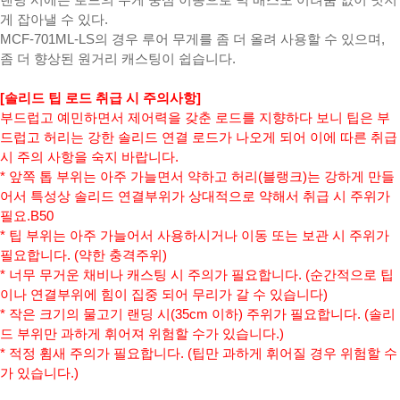
랜딩 시에는 로드의 무게 중심 이동으로 빅 배스도 어려움 없이 멋지
게 잡아낼 수 있다.
MCF-701ML-LS의 경우 루어 무게를 좀 더 올려 사용할 수 있으며,
좀 더 향상된 원거리 캐스팅이 쉽습니다.
[솔리드 팁 로드 취급 시 주의사항]
부드럽고 예민하면서 제어력을 갖춘 로드를 지향하다 보니 팁은 부
드럽고 허리는 강한 솔리드 연결 로드가 나오게 되어 이에 따른 취급
시 주의 사항을 숙지 바랍니다.
* 앞쪽 톱 부위는 아주 가늘면서 약하고 허리(블랭크)는 강하게 만들
어서 특성상 솔리드 연결부위가 상대적으로 약해서 취급 시 주위가
필요.B50
* 팁 부위는 아주 가늘어서 사용하시거나 이동 또는 보관 시 주위가
필요합니다. (약한 충격주위)
* 너무 무거운 채비나 캐스팅 시 주의가 필요합니다. (순간적으로 팁
이나 연결부위에 힘이 집중 되어 무리가 갈 수 있습니다)
* 작은 크기의 물고기 랜딩 시(35cm 이하) 주위가 필요합니다. (솔리
드 부위만 과하게 휘어져 위험할 수가 있습니다.)
* 적정 휨새 주의가 필요합니다. (팁만 과하게 휘어질 경우 위험할 수
가 있습니다.)