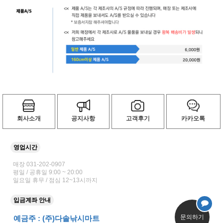
회사소개
공지사항
고객후기
카카오톡
영업시간
매장 031-202-0907
평일 / 공휴일 9:00 ~ 20:00
일요일 휴무 / 점심 12~13시까지
입금계좌 안내
문의하기
예금주 : (주)다솔낚시마트