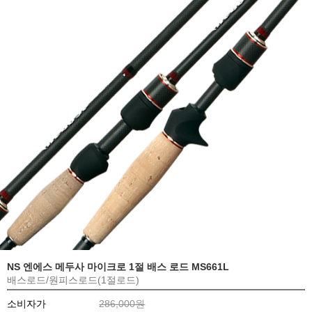
NS 엔에스 메두사 마이크로 1절 배스 로드 MS661L
배스로드/원피스로드(1절로드)
소비자가
286,000원