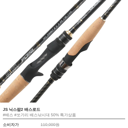
JS 닉스팝2 배스로드
#배스 #쏘가리 배스낚시대 50% 특가상품
소비자가
110,000원