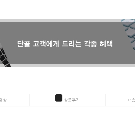
영상
상품후기
배