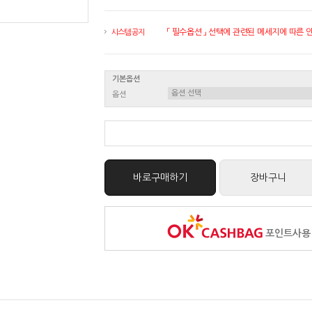
「 필수옵션 」 선택에 관련된 메세지에 따른 안내
시스템 공지
기본옵션
옵션
바로구매하기
장바구니
포인트사용