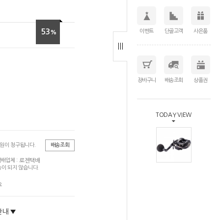
53
이벤트
단골고객
사은품
%
장바구니
배송조회
상품권
TODAY VIEW
0원이 청구됩니다.
배송조회
로젠택배
배업체 :
이 되지 않습니다.
요
안내 ▼