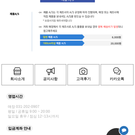
회사소개
공지사항
고객후기
카카오톡
영업시간
매장 031-202-0907
평일 / 공휴일 9:00 ~ 20:00
일요일 휴무 / 점심 12~13시까지
입금계좌 안내