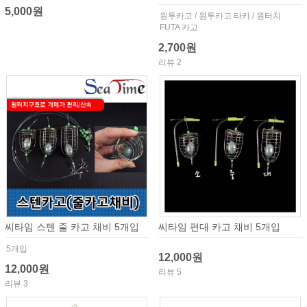
5,000원
원투카고 / 원투카고 타카 / 원터치
FUTA 카고
2,700원
리뷰 2
씨타임 스텐 줄 카고 채비 5개입
씨타임 편대 카고 채비 5개입
5개입
12,000원
12,000원
리뷰 5
리뷰 3