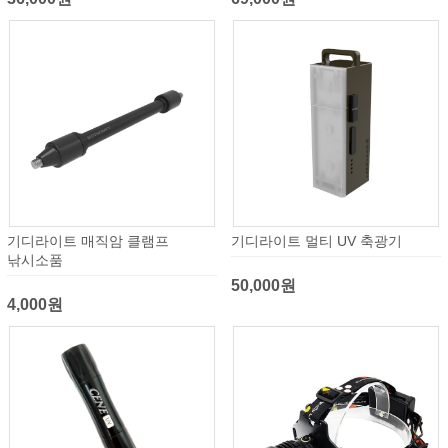
기디라이트 매직암 클램프
기디라이트 멀티 UV 축광기
낚시소품
50,000원
4,000원