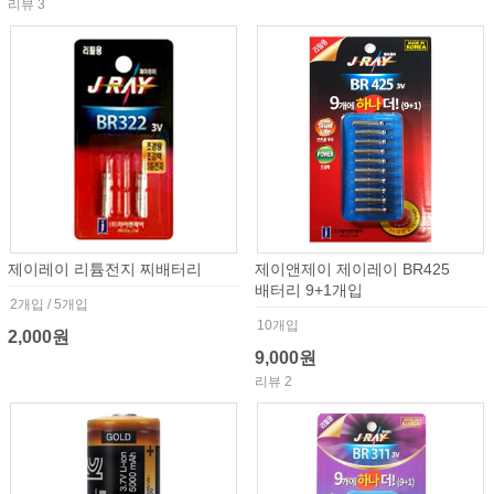
리뷰 3
제이레이 리튬전지 찌배터리
제이앤제이 제이레이 BR425
배터리 9+1개입
2개입 / 5개입
10개입
2,000원
9,000원
리뷰 2