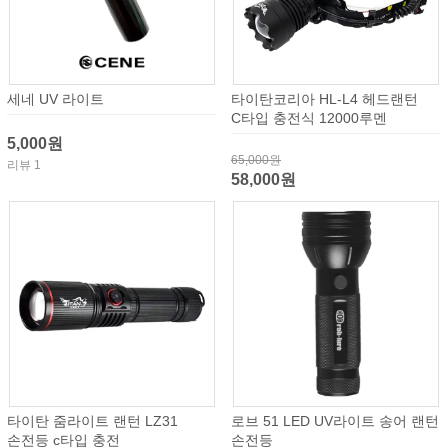
세네 UV 라이트
타이탄코리아 HL-L4 헤드랜턴
C타입 충전식 12000루멘
5,000원
65,000원
리뷰 1
58,000원
타이탄 줌라이트 랜턴 LZ31
로브 51 LED UV라이트 송어 랜턴
손전등 c타입 충전
손전등