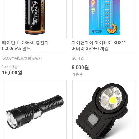
타이탄 TI-26650 충전지
제이앤제이 제이레이 BR311
5000mAh 골드
배터리 3V 9+1개입
5000mAh/보호회로탑재
20개입
17,000원
9,000원
16,000원
리뷰 4