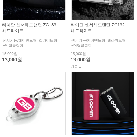
타이탄 센서헤드랜턴 ZC133
타이탄 센서헤드랜턴 ZC132
헤드라이트
헤드라이트
센서기능/헤어밴드형+캡라이트형
센서기능/헤어밴드형+캡라이트형
+메탈클립형
+메탈클립형
15,000원
15,000원
13,000원
13,000원
리뷰 1