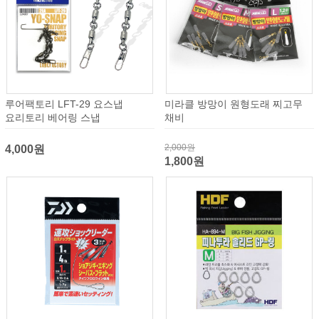
루어팩토리 LFT-29 요스냅
미라클 방망이 원형도래 찌고무
요리토리 베어링 스냅
채비
2,000원
4,000원
1,800원