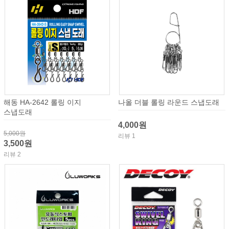
해동 HA-2642 롤링 이지
나올 더블 롤링 라운드 스냅도래
스냅도래
4,000원
5,000원
리뷰 1
3,500원
리뷰 2