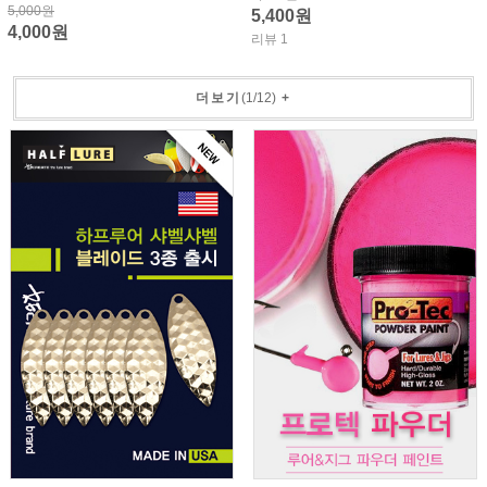
5,000원
5,400원
4,000원
리뷰 1
더보기
(
1
/
12
)
+