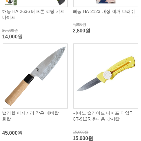
해동 HA-2636 테프론 코팅 샤프
해동 HA-2123 내장 제거 브러쉬
나이프
4,000원
2,800원
20,000원
14,000원
밸리힐 아지키리 작은 데바칼
시마노 슬라이드 나이프 타입F
회칼
CT-912R 휴대용 낚시칼
15,000원
45,000원
15,000원