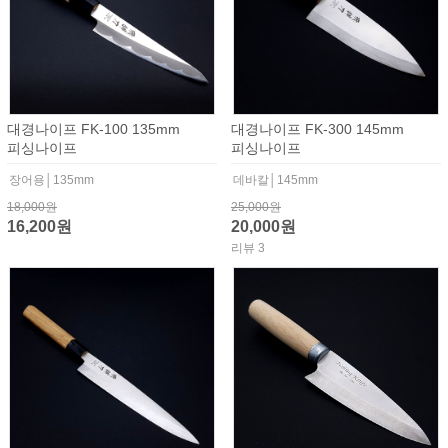
대경나이프 FK-100 135mm
대경나이프 FK-300 145mm
피싱나이프
피싱나이프
장어용│135mm
데바칼│145mm
18,000원
25,000원
16,200원
20,000원
리뷰 3