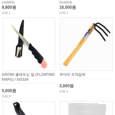
14,000원
23,000원
9,800원
16,000원
리뷰 1
리뷰 1
GGOMI 물에뜨는 칼 (FLOATING
쿠마데 조개갈퀴
KNIFE) / GG324
3,000원
5,000원
리뷰 1
리뷰 9