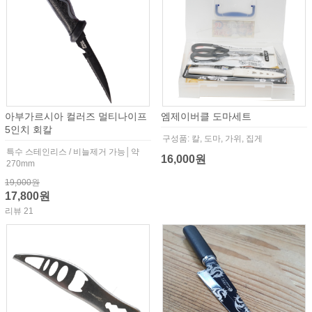
아부가르시아 컬러즈 멀티나이프
엠제이버클 도마세트
5인치 회칼
구성품: 칼, 도마, 가위, 집게
특수 스테인리스 / 비늘제거 가능│약
16,000원
270mm
19,000원
17,800원
리뷰 21