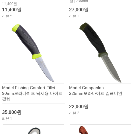
칼│236mm
11,400원
11,400원
27,000원
리뷰 5
리뷰 1
Model.Fishing Comfort Fillet
Model.Companlon
90mm모라나이프 낚시용 나이프
225mm모라나이프 컴패니언
필렛
22,000원
35,000원
리뷰 2
리뷰 1