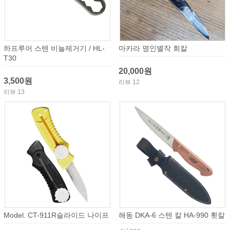
하프루어 스텐 비늘제거기 / HL-
마카라 명인별작 회칼
T30
20,000원
3,500원
리뷰 12
리뷰 13
Model. CT-911R슬라이드 나이프
해동 DKA-6 스텐 칼 HA-990 횟칼