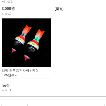
비자립형
3,000원
(품절)
리뷰 10
리잉 원투용전자찌 / 원형
EVA원투찌
(품절)
리뷰 11