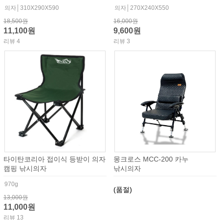
의자│310X290X590
의자│270X240X550
18,500원
16,000원
11,100원
9,600원
리뷰 4
리뷰 3
타이탄코리아 접이식 등받이 의자
몽크로스 MCC-200 카누
캠핑 낚시의자
낚시의자
970g
(품절)
13,000원
11,000원
리뷰 13