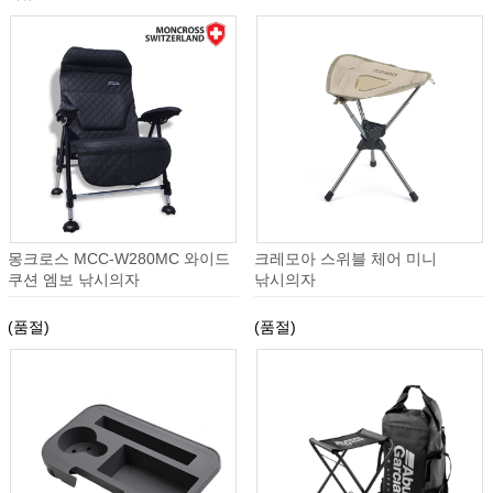
몽크로스 MCC-W280MC 와이드
크레모아 스위블 체어 미니
쿠션 엠보 낚시의자
낚시의자
(품절)
(품절)