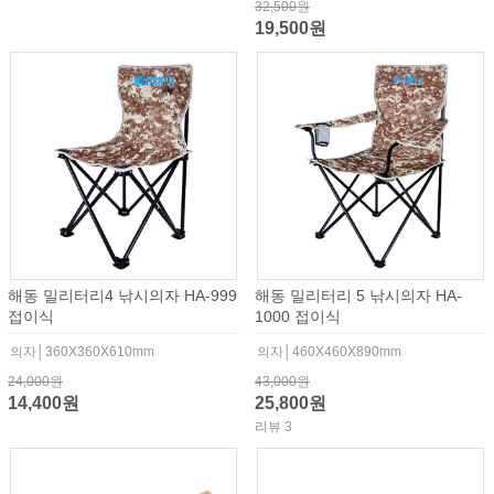
32,500원
19,500원
해동 밀리터리4 낚시의자 HA-999
해동 밀리터리 5 낚시의자 HA-
접이식
1000 접이식
의자│360X360X610mm
의자│460X460X890mm
24,000원
43,000원
14,400원
25,800원
리뷰 3