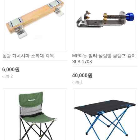
동광 가네시마 소좌대 각목
MPK 뉴 멀티 살림망 클램프 걸이
SLB-1708
6,000원
40,000원
리뷰 2
리뷰 1