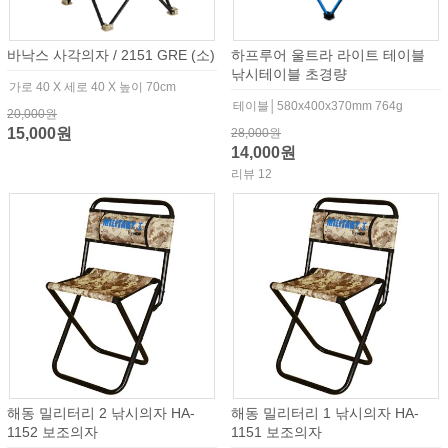
바낙스 사각의자 / 2151 GRE (소)
하프루어 울트라 라이트 테이블
낚시테이블 초경량
가로 40 X 세로 40 X 높이 70cm
테이블│580x400x370mm 764g
20,000원
15,000원
28,000원
14,000원
리뷰 12
해동 밀리터리 2 낚시의자 HA-
해동 밀리터리 1 낚시의자 HA-
1152 보조의자
1151 보조의자