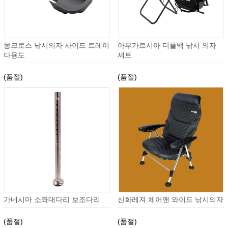
몽크로스 낚시의자 사이드 트레이
아부가르시아 더플백 낚시 의자
다용도
세트
(품절)
(품절)
가네시마 소좌대다리 보조다리
신화레져 체어맨 와이드 낚시의자
(품절)
(품절)