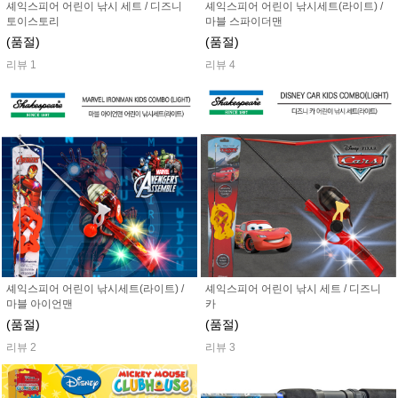
셰익스피어 어린이 낚시 세트 / 디즈니
셰익스피어 어린이 낚시세트(라이트) /
토이스토리
마블 스파이더맨
(품절)
(품절)
리뷰 1
리뷰 4
셰익스피어 어린이 낚시세트(라이트) /
셰익스피어 어린이 낚시 세트 / 디즈니
마블 아이언맨
카
(품절)
(품절)
리뷰 2
리뷰 3