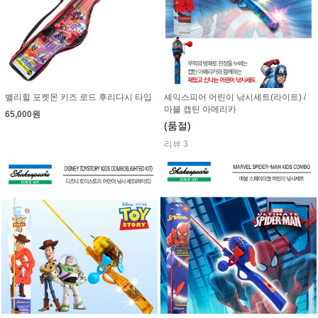
밸리힐 포켓몬 키즈 로드 후리다시 타입
셰익스피어 어린이 낚시세트(라이트) /
마블 캡틴 아메리카
65,000원
(품절)
리뷰 3