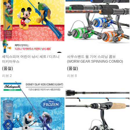
셰익스피어 어린이 낚시 세트 / 디즈니
사우스밴드 웜 기어 스피닝 콤보
미키마우스
(WORM GEAR SPINNING COMBO)
(품절)
(품절)
리뷰 2
리뷰 8