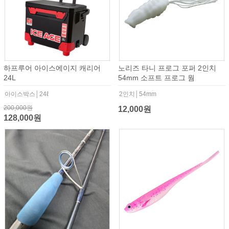
하프루어 아이스에이지 캐리어
노리즈 타니 프로그 포퍼 2인치
24L
54mm 소프트 프로그 웜
아이스박스│24ℓ
2인치│54mm
200,000원
12,000원
128,000원